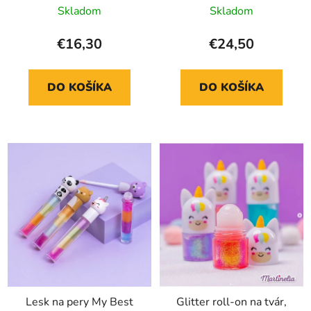
Skladom
Skladom
€16,30
€24,50
DO KOŠÍKA
DO KOŠÍKA
Lesk na pery My Best
Glitter roll-on na tvár,