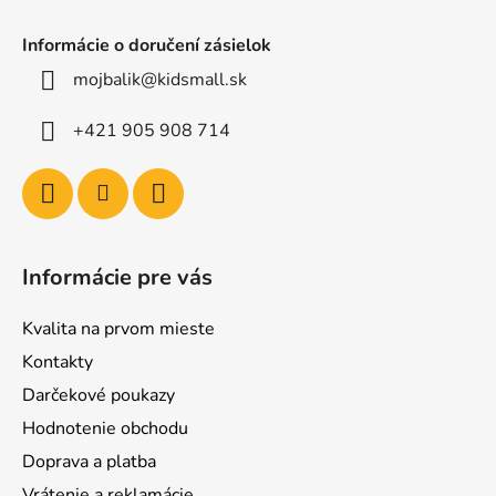
Informácie o doručení zásielok
mojbalik@kidsmall.sk
+421 905 908 714
Informácie pre vás
Kvalita na prvom mieste
Kontakty
Darčekové poukazy
Hodnotenie obchodu
Doprava a platba
Vrátenie a reklamácie