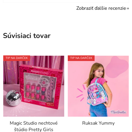
Zobraziť ďalšie recenzie
Súvisiaci tovar
TIP NA DARČEK
TIP NA DARČEK
Magic Studio nechtové
Ruksak Yummy
štúdio Pretty Girls