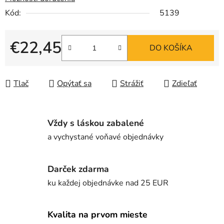
Kód:
5139
€22,45
DO KOŠÍKA
Jednotková cena:
Tlač
Opýtať sa
Strážiť
Zdieľať
Vždy s láskou zabalené
a vychystané voňavé objednávky
Darček zdarma
ku každej objednávke nad 25 EUR
Kvalita na prvom mieste