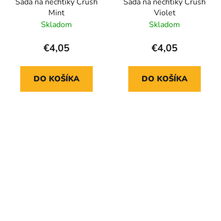
Sada na nechtíky Crush
Sada na nechtíky Crush
Mint
Violet
Skladom
Skladom
€4,05
€4,05
DO KOŠÍKA
DO KOŠÍKA