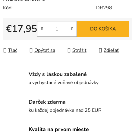
Kód:
DR298
€17,95
DO KOŠÍKA
Jednotková cena:
Tlač
Opýtať sa
Strážiť
Zdieľať
Vždy s láskou zabalené
a vychystané voňavé objednávky
Darček zdarma
ku každej objednávke nad 25 EUR
Kvalita na prvom mieste