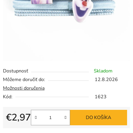
Dostupnosť
Skladom
Môžeme doručiť do:
12.8.2026
Možnosti doručenia
Kód:
1623
€2,97
DO KOŠÍKA
Jednotková cena: