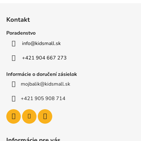
Z
á
Kontakt
p
ä
Poradenstvo
t
info
@
kidsmall.sk
i
e
+421 904 667 273
Informácie o doručení zásielok
mojbalik@kidsmall.sk
+421 905 908 714
Informácie pre vás