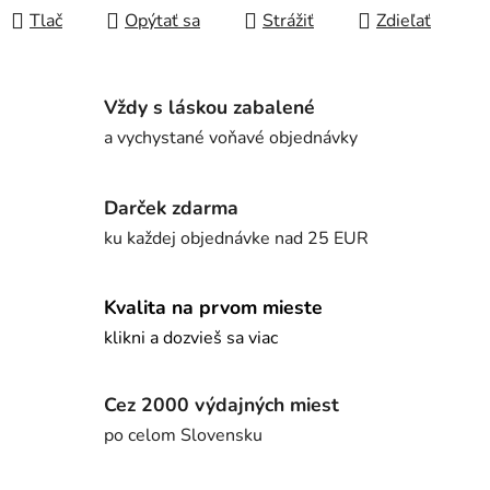
Tlač
Opýtať sa
Strážiť
Zdieľať
Vždy s láskou zabalené
a vychystané voňavé objednávky
Darček zdarma
ku každej objednávke nad 25 EUR
Kvalita na prvom mieste
klikni a dozvieš sa viac
Cez 2000 výdajných miest
po celom Slovensku