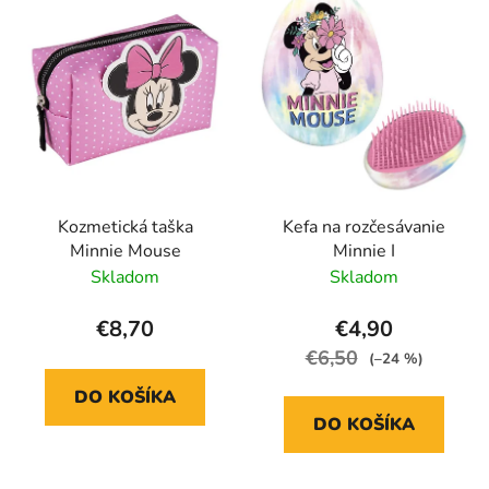
Kozmetická taška
Kefa na rozčesávanie
Minnie Mouse
Minnie I
Skladom
Skladom
€8,70
€4,90
€6,50
(–24 %)
DO KOŠÍKA
DO KOŠÍKA