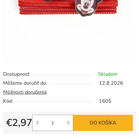
Dostupnosť
Skladom
Môžeme doručiť do:
12.8.2026
Možnosti doručenia
Kód:
1605
€2,97
DO KOŠÍKA
Jednotková cena: