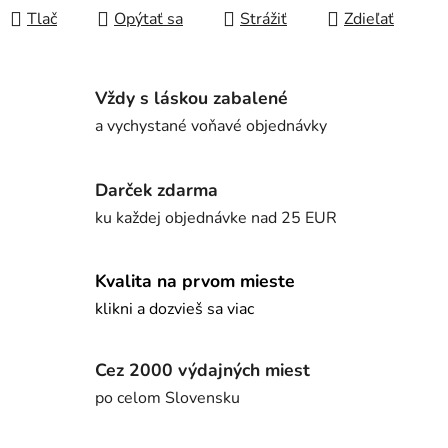
Tlač
Opýtať sa
Strážiť
Zdieľať
Vždy s láskou zabalené
a vychystané voňavé objednávky
Darček zdarma
ku každej objednávke nad 25 EUR
Kvalita na prvom mieste
klikni a dozvieš sa viac
Cez 2000 výdajných miest
po celom Slovensku