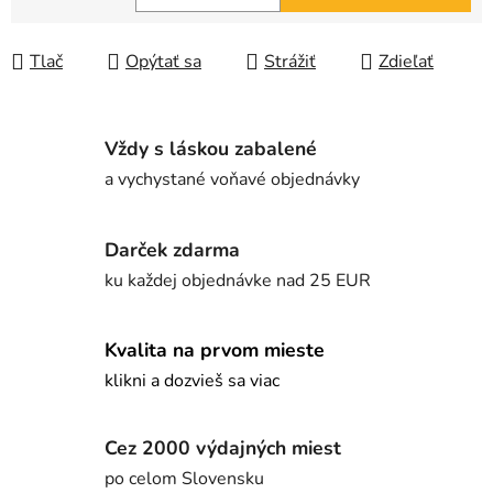
Jednotková cena:
Tlač
Opýtať sa
Strážiť
Zdieľať
Vždy s láskou zabalené
a vychystané voňavé objednávky
Darček zdarma
ku každej objednávke nad 25 EUR
Kvalita na prvom mieste
klikni a dozvieš sa viac
Cez 2000 výdajných miest
po celom Slovensku