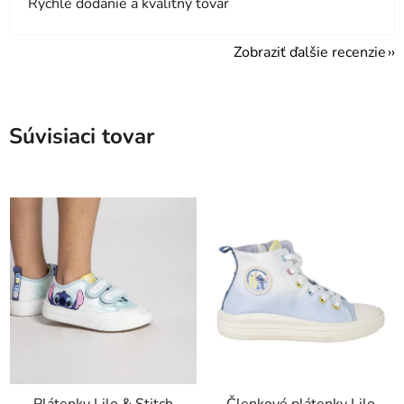
Rýchle dodanie a kvalitný tovar
Zobraziť ďalšie recenzie
Súvisiaci tovar