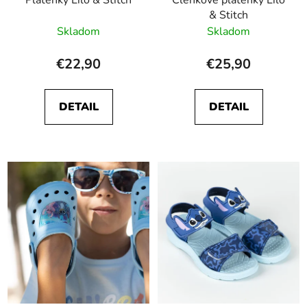
Plátenky Lilo & Stitch
Členkové plátenky Lilo
& Stitch
Skladom
Skladom
€22,90
€25,90
DETAIL
DETAIL