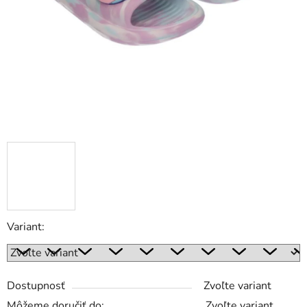
Variant:
Dostupnosť
Zvoľte variant
Môžeme doručiť do:
Zvoľte variant