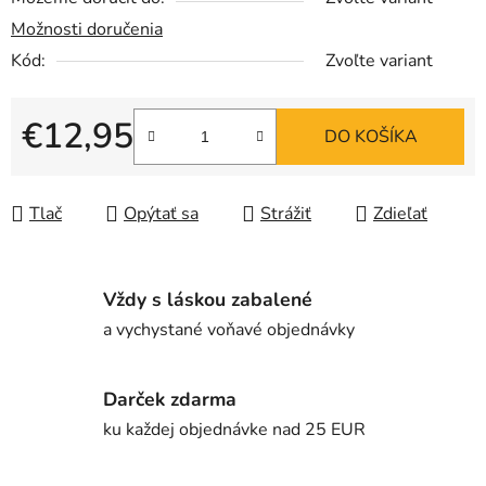
Možnosti doručenia
Kód:
Zvoľte variant
€12,95
DO KOŠÍKA
Jednotková cena:
Tlač
Opýtať sa
Strážiť
Zdieľať
Vždy s láskou zabalené
a vychystané voňavé objednávky
Darček zdarma
ku každej objednávke nad 25 EUR