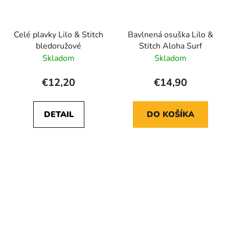
Celé plavky Lilo & Stitch
Bavlnená osuška Lilo &
bledoružové
Stitch Aloha Surf
Skladom
Skladom
€12,20
€14,90
DETAIL
DO KOŠÍKA