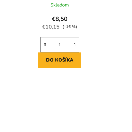
Skladom
€8,50
€10,15
(–16 %)
DO KOŠÍKA