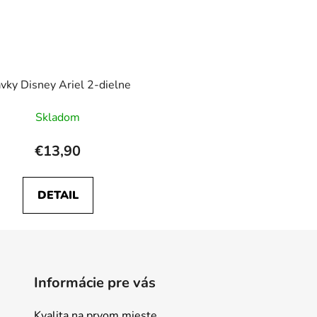
avky Disney Ariel 2-dielne
Skladom
€13,90
DETAIL
Informácie pre vás
Kvalita na prvom mieste