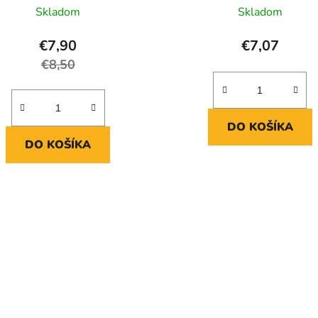
Skladom
Skladom
€7,90
€7,07
€8,50
DO KOŠÍKA
DO KOŠÍKA