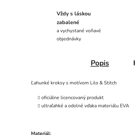
Vždy s láskou
zabalené
a vychystané voňavé
objednávky
Popis
Ľahunké kroksy s motívom Lilo & Stitch
oficiálne licencovaný produkt
ultraľahké a odolné vďaka materiálu EVA
Materiál: