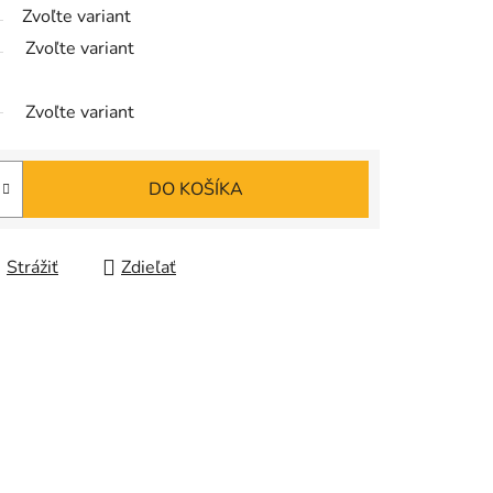
Zvoľte variant
Zvoľte variant
Zvoľte variant
DO KOŠÍKA
Strážiť
Zdieľať