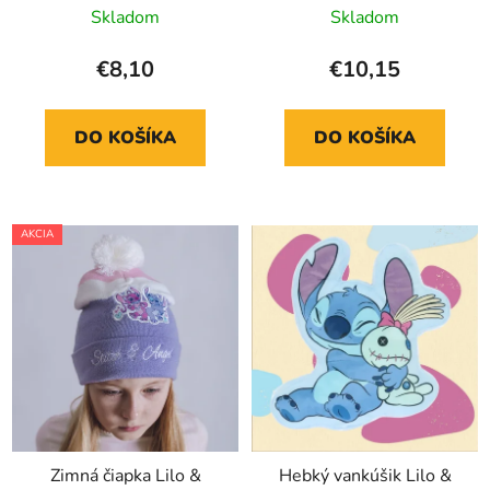
Skladom
Skladom
€8,10
€10,15
DO KOŠÍKA
DO KOŠÍKA
AKCIA
Zimná čiapka Lilo &
Hebký vankúšik Lilo &