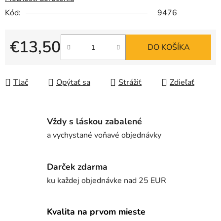
Kód:
9476
€13,50
DO KOŠÍKA
Jednotková cena:
Tlač
Opýtať sa
Strážiť
Zdieľať
Vždy s láskou zabalené
a vychystané voňavé objednávky
Darček zdarma
ku každej objednávke nad 25 EUR
Kvalita na prvom mieste