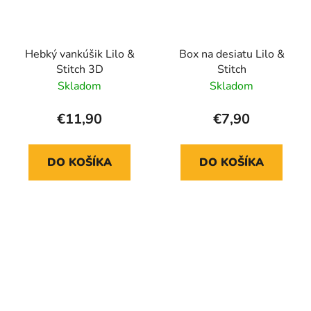
Hebký vankúšik Lilo &
Box na desiatu Lilo &
Stitch 3D
Stitch
Skladom
Skladom
€11,90
€7,90
DO KOŠÍKA
DO KOŠÍKA