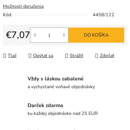
Možnosti doručenia
Kód:
4458/122
€7,07
DO KOŠÍKA
Jednotková cena:
Tlač
Opýtať sa
Strážiť
Zdieľať
Vždy s láskou zabalené
a vychystané voňavé objednávky
Darček zdarma
ku každej objednávke nad 25 EUR