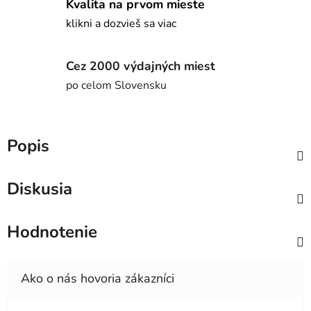
Kvalita na prvom mieste
klikni a dozvieš sa viac
Cez 2000 výdajných miest
po celom Slovensku
Popis
Diskusia
Hodnotenie