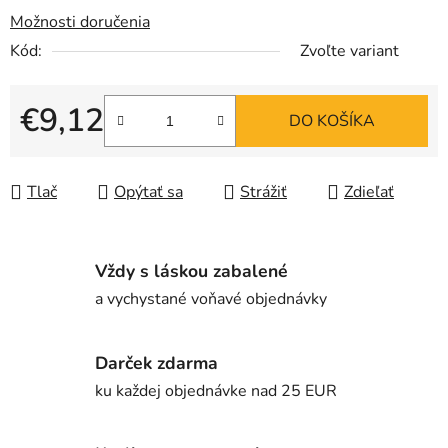
Možnosti doručenia
Kód:
Zvoľte variant
€9,12
DO KOŠÍKA
Jednotková cena:
Tlač
Opýtať sa
Strážiť
Zdieľať
Vždy s láskou zabalené
a vychystané voňavé objednávky
Darček zdarma
ku každej objednávke nad 25 EUR