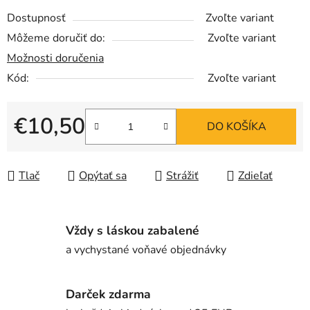
Dostupnosť
Zvoľte variant
Môžeme doručiť do:
Zvoľte variant
Možnosti doručenia
Kód:
Zvoľte variant
€10,50
DO KOŠÍKA
Jednotková cena:
Tlač
Opýtať sa
Strážiť
Zdieľať
Vždy s láskou zabalené
a vychystané voňavé objednávky
Darček zdarma