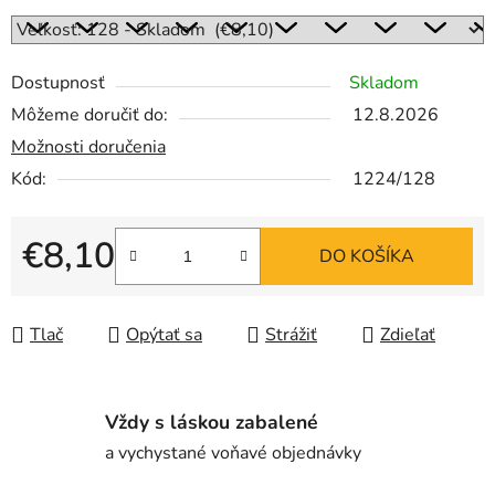
Dostupnosť
Skladom
Môžeme doručiť do:
12.8.2026
Možnosti doručenia
Kód:
1224/128
€8,10
DO KOŠÍKA
Jednotková cena:
Tlač
Opýtať sa
Strážiť
Zdieľať
Vždy s láskou zabalené
a vychystané voňavé objednávky