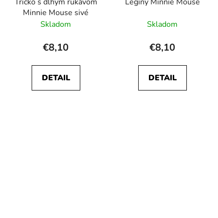
Tričko s dlhým rukávom
Legíny Minnie Mouse
Minnie Mouse sivé
Skladom
Skladom
€8,10
€8,10
DETAIL
DETAIL