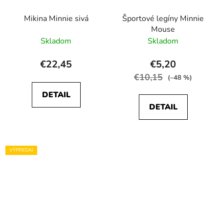
Mikina Minnie sivá
Športové legíny Minnie
Mouse
Skladom
Skladom
€22,45
€5,20
€10,15
(–48 %)
DETAIL
DETAIL
VÝPREDAJ