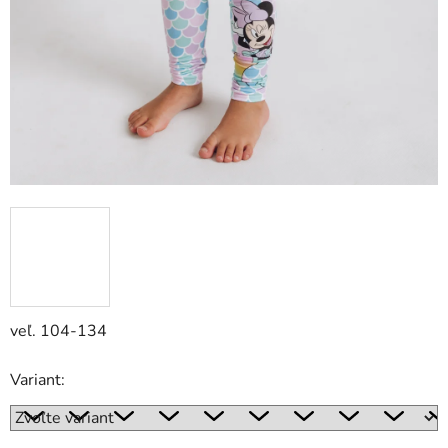
veľ. 104-134
Variant: