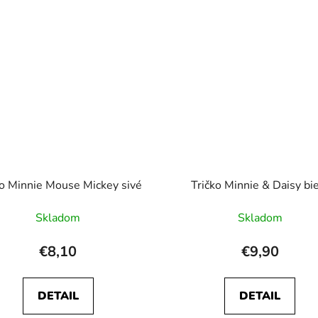
ko Minnie Mouse Mickey sivé
Tričko Minnie & Daisy bi
Skladom
Skladom
€8,10
€9,90
DETAIL
DETAIL