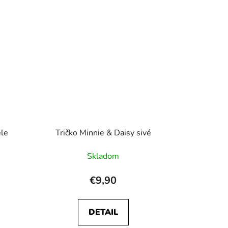
ele
Tričko Minnie & Daisy sivé
Skladom
€9,90
DETAIL