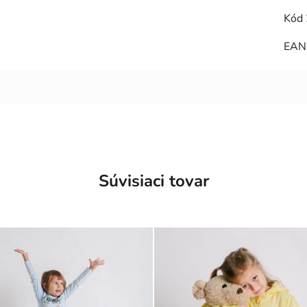
Kód 
EAN
Súvisiaci tovar