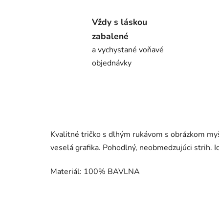
Vždy s láskou
zabalené
a vychystané voňavé
objednávky
Kvalitné tričko s dlhým rukávom s obrázkom myšk
veselá grafika. Pohodlný, neobmedzujúci strih. I
Materiál: 100% BAVLNA