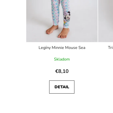
Legíny Minnie Mouse Sea
Tr
Skladom
€8,10
DETAIL