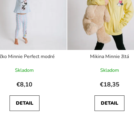
ičko Minnie Perfect modré
Mikina Minnie žltá
Skladom
Skladom
€8,10
€18,35
DETAIL
DETAIL