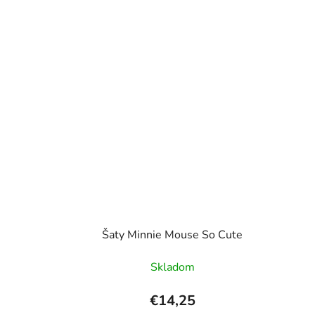
Šaty Minnie Mouse So Cute
Skladom
€14,25