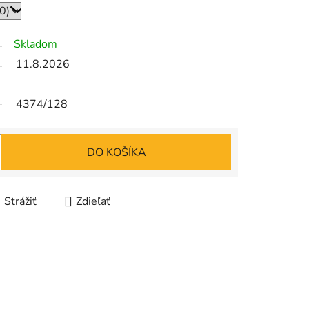
Skladom
11.8.2026
4374/128
DO KOŠÍKA
Strážiť
Zdieľať