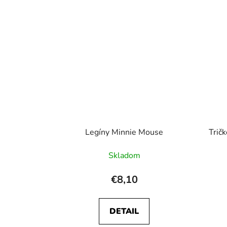
Legíny Minnie Mouse
Trič
Skladom
€8,10
DETAIL