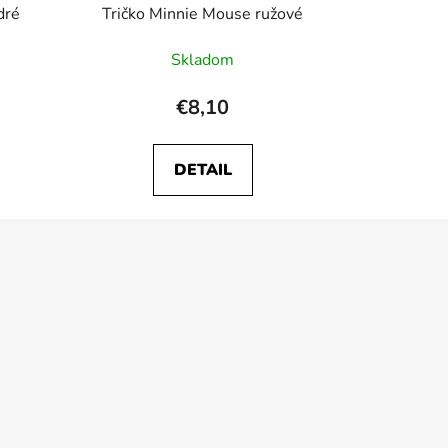
dré
Tričko Minnie Mouse ružové
Skladom
€8,10
DETAIL