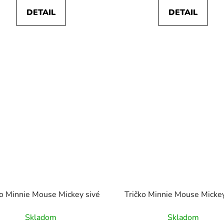
DETAIL
DETAIL
ko Minnie Mouse Mickey sivé
Tričko Minnie Mouse Mickey
Skladom
Skladom