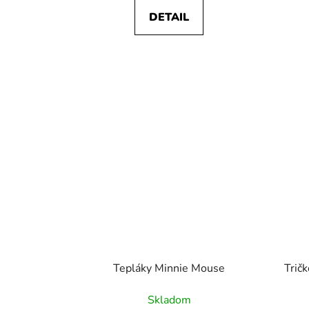
DETAIL
Tepláky Minnie Mouse
Trič
Skladom