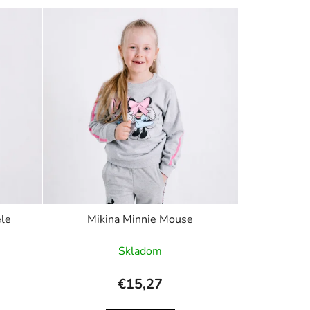
ele
Mikina Minnie Mouse
Skladom
€15,27