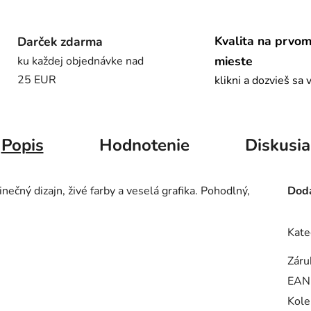
Kvalita na prvo
Darček zdarma
mieste
ku každej objednávke nad
25 EUR
klikni a dozvieš sa 
Popis
Hodnotenie
Diskusia
ečný dizajn, živé farby a veselá grafika. Pohodlný,
Doda
Kate
Záru
EAN
Kole