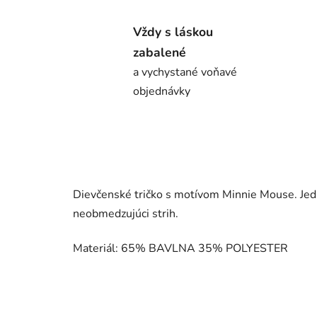
Vždy s láskou
zabalené
a vychystané voňavé
objednávky
Dievčenské tričko s motívom Minnie Mouse. Jedin
neobmedzujúci strih.
Materiál: 65% BAVLNA 35% POLYESTER