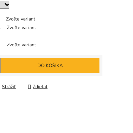
Zvoľte variant
Zvoľte variant
Zvoľte variant
DO KOŠÍKA
Strážiť
Zdieľať