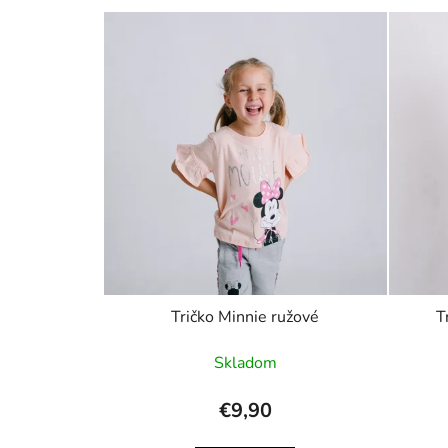
Tričko Minnie ružové
T
Skladom
€9,90