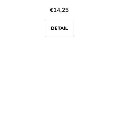
€14,25
DETAIL