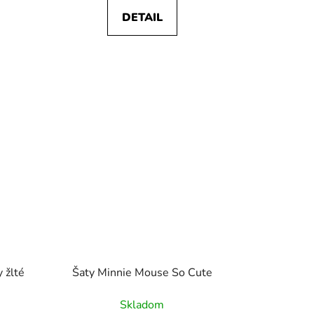
DETAIL
 žlté
Šaty Minnie Mouse So Cute
Skladom