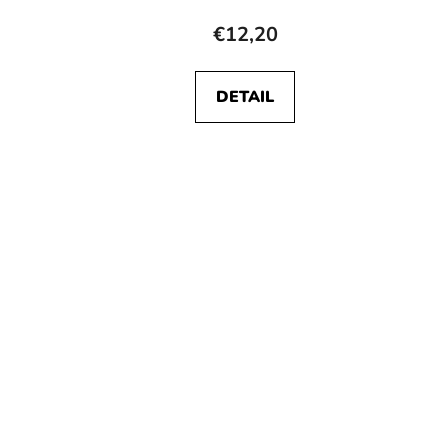
€12,20
DETAIL