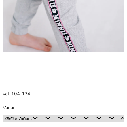
veľ. 104-134
Variant: