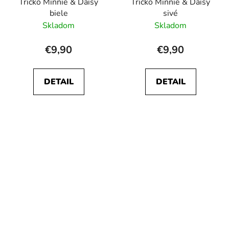
Tričko Minnie & Daisy
Tričko Minnie & Daisy
biele
sivé
Skladom
Skladom
€9,90
€9,90
DETAIL
DETAIL