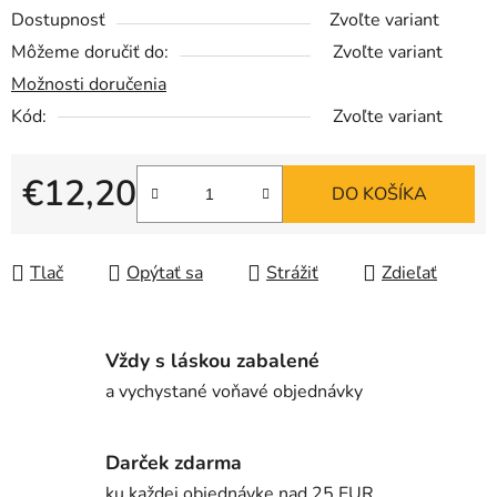
Dostupnosť
Zvoľte variant
Môžeme doručiť do:
Zvoľte variant
Možnosti doručenia
Kód:
Zvoľte variant
€12,20
DO KOŠÍKA
Jednotková cena:
Tlač
Opýtať sa
Strážiť
Zdieľať
Vždy s láskou zabalené
a vychystané voňavé objednávky
Darček zdarma
ku každej objednávke nad 25 EUR