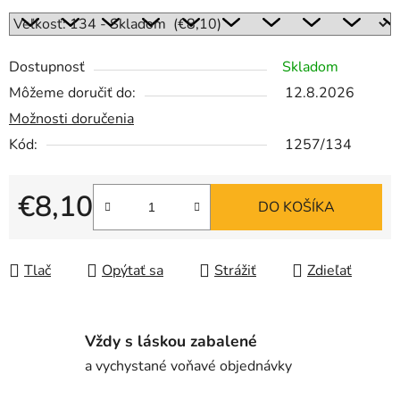
Dostupnosť
Skladom
Môžeme doručiť do:
12.8.2026
Možnosti doručenia
Kód:
1257/134
€8,10
DO KOŠÍKA
Jednotková cena:
Tlač
Opýtať sa
Strážiť
Zdieľať
Vždy s láskou zabalené
a vychystané voňavé objednávky