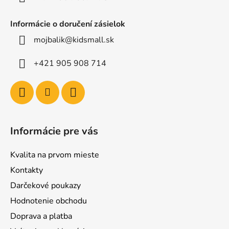
Informácie o doručení zásielok
mojbalik@kidsmall.sk
+421 905 908 714
Informácie pre vás
Kvalita na prvom mieste
Kontakty
Darčekové poukazy
Hodnotenie obchodu
Doprava a platba