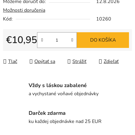
Môžeme doručiť do:
12.8.2026
Možnosti doručenia
Kód:
10260
€10,95
DO KOŠÍKA
Jednotková cena:
Tlač
Opýtať sa
Strážiť
Zdieľať
Vždy s láskou zabalené
a vychystané voňavé objednávky
Darček zdarma
ku každej objednávke nad 25 EUR