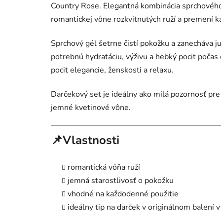
Country Rose. Elegantná kombinácia sprchového
romantickej vône rozkvitnutých ruží a premení k
Sprchový gél šetrne čistí pokožku a zanecháva ju
potrebnú hydratáciu, výživu a hebký pocit poča
pocit elegancie, ženskosti a relaxu.
Darčekový set je ideálny ako milá pozornosť pre 
jemné kvetinové vône.
📌Vlastnosti
romantická vôňa ruží
jemná starostlivosť o pokožku
vhodné na každodenné použitie
ideálny tip na darček v originálnom balení v