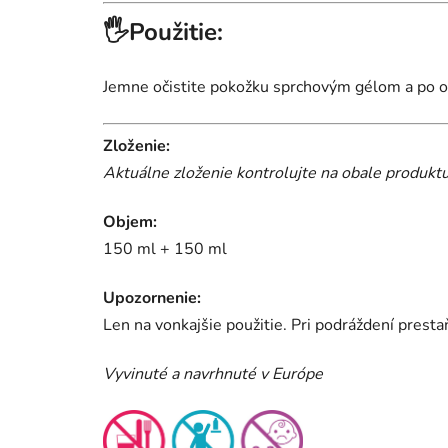
🖐️Použitie:
Jemne očistite pokožku sprchovým gélom a po o
Zloženie:
Aktuálne zloženie kontrolujte na obale produktu
Objem:
150 ml + 150 ml
Upozornenie:
Len na vonkajšie použitie. Pri podráždení prest
Vyvinuté a navrhnuté v Európe