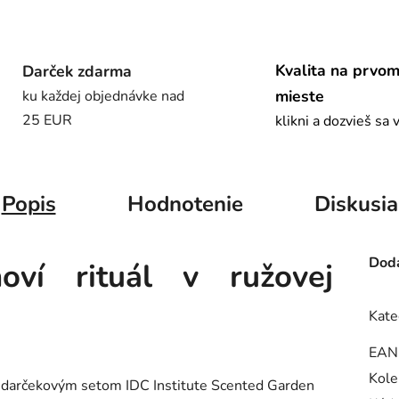
Kvalita na prvo
Darček zdarma
mieste
ku každej objednávke nad
25 EUR
klikni a dozvieš sa 
Popis
Hodnotenie
Diskusia
Doda
oví rituál v ružovej
Kate
EAN
Kole
 s darčekovým setom
IDC Institute
Scented Garden