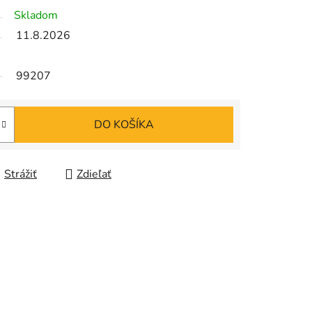
Skladom
11.8.2026
99207
DO KOŠÍKA
Strážiť
Zdieľať