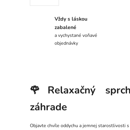
Vždy s láskou
zabalené
a vychystané voňavé
objednávky
🌹Relaxačný sprch
záhrade
Objavte chvíle oddychu a jemnej starostlivosti