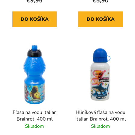
€9,95
€5,90
DO KOŠÍKA
DO KOŠÍKA
Fľaša na vodu Italian
Hliníková fľaša na vodu
Brainrot, 400 ml
Italian Brainrot, 400 ml
Skladom
Skladom