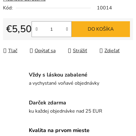
Kód:
10014
€5,50
DO KOŠÍKA
Jednotková cena:
Tlač
Opýtať sa
Strážiť
Zdieľať
Vždy s láskou zabalené
a vychystané voňavé objednávky
Darček zdarma
ku každej objednávke nad 25 EUR
Kvalita na prvom mieste