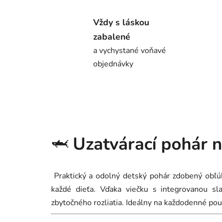
Vždy s láskou
zabalené
a vychystané voňavé
objednávky
🦈
Uzatvárací pohár n
Praktický a odolný detský pohár zdobený obľú
každé dieťa. Vďaka viečku s integrovanou s
zbytočného rozliatia. Ideálny na každodenné použ