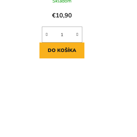
Skladom
€10,90
DO KOŠÍKA