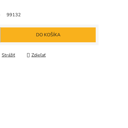
99132
DO KOŠÍKA
Strážiť
Zdieľať