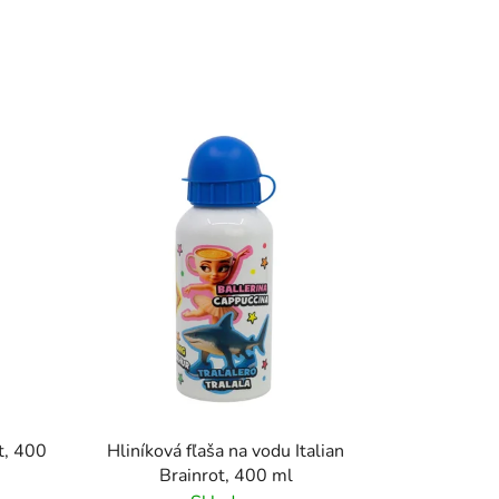
t, 400
Hliníková fľaša na vodu Italian
Brainrot, 400 ml