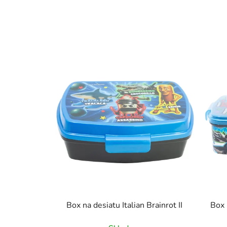
Box na desiatu Italian Brainrot II
Box 