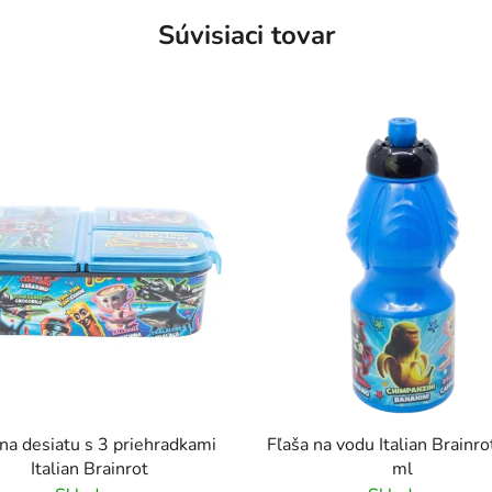
Súvisiaci tovar
na desiatu s 3 priehradkami
Fľaša na vodu Italian Brainro
Italian Brainrot
ml