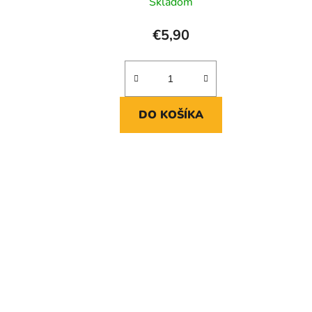
Skladom
€5,90
DO KOŠÍKA