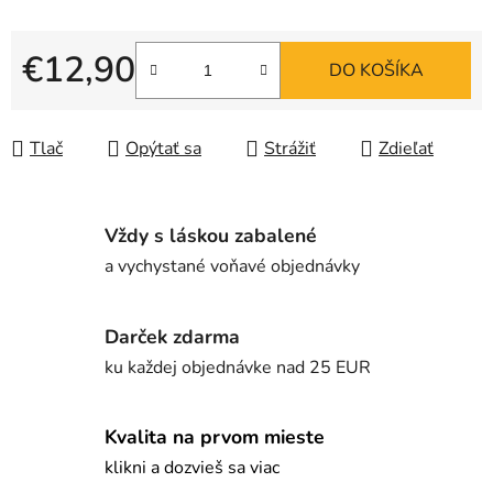
€12,90
DO KOŠÍKA
Jednotková cena:
Tlač
Opýtať sa
Strážiť
Zdieľať
Vždy s láskou zabalené
a vychystané voňavé objednávky
Darček zdarma
ku každej objednávke nad 25 EUR
Kvalita na prvom mieste
klikni a dozvieš sa viac