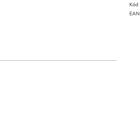
Kód 
EAN