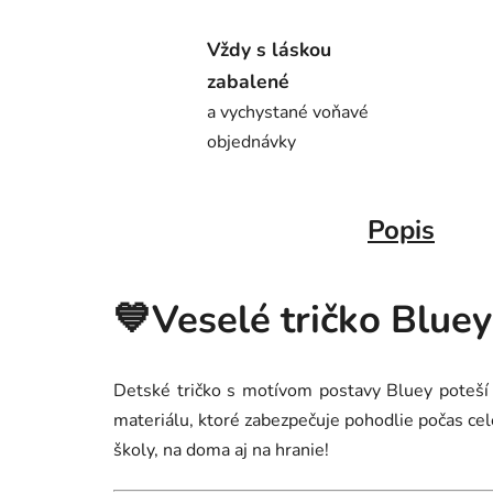
Vždy s láskou
zabalené
a vychystané voňavé
objednávky
Popis
💙Veselé tričko Bluey
Detské tričko s motívom postavy Bluey poteší
materiálu, ktoré zabezpečuje pohodlie počas cel
školy, na doma aj na hranie!