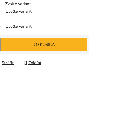
Zvoľte variant
Zvoľte variant
Zvoľte variant
DO KOŠÍKA
Strážiť
Zdieľať