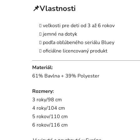
📌Vlastnosti
veľkosti pre deti od 3 až 6 rokov
jemné na dotyk
podľa obľúbeného seriálu Bluey
oficiálne licencovaný produkt
Materiál:
61% Bavlna + 39% Polyester
Rozmery:
3 roky/98 cm
4 roky/104 cm
5 rokov/110 cm
6 rokov/116 cm