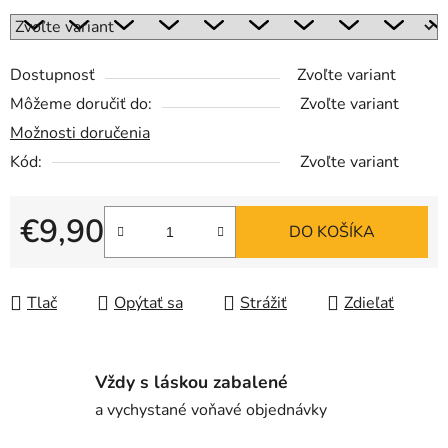
Dostupnosť
Zvoľte variant
Môžeme doručiť do:
Zvoľte variant
Možnosti doručenia
Kód:
Zvoľte variant
€9,90
DO KOŠÍKA
Jednotková cena:
Tlač
Opýtať sa
Strážiť
Zdieľať
Vždy s láskou zabalené
a vychystané voňavé objednávky