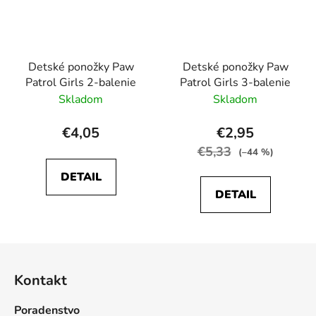
Detské ponožky Paw
Detské ponožky Paw
Patrol Girls 2-balenie
Patrol Girls 3-balenie
Skladom
Skladom
€4,05
€2,95
€5,33
(–44 %)
DETAIL
DETAIL
Z
á
Kontakt
p
ä
Poradenstvo