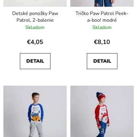
Detské ponožky Paw
Tričko Paw Patrol Peek-
Patrol, 2-balenie
a-boo! modré
Skladom
Skladom
€4,05
€8,10
DETAIL
DETAIL