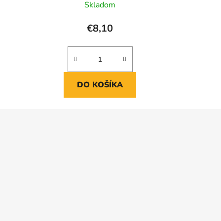
Skladom
€8,10
DO KOŠÍKA