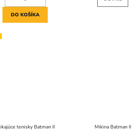
DO KOŠÍKA
ikajúce tenisky Batman II
Mikina Batman II