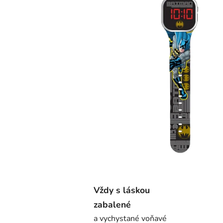
Vždy s láskou
zabalené
a vychystané voňavé