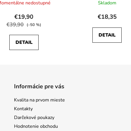
omentálne nedostupné
Skladom
€19,90
€18,35
€39,90
(–50 %)
DETAIL
DETAIL
Informácie pre vás
Kvalita na prvom mieste
Kontakty
Darčekové poukazy
Hodnotenie obchodu