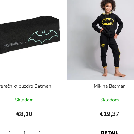
Peračník/ puzdro Batman
Mikina Batman
Skladom
Skladom
€8,10
€19,37
DETAIL