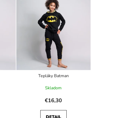
Tepláky Batman
Skladom
€16,30
DETAIL