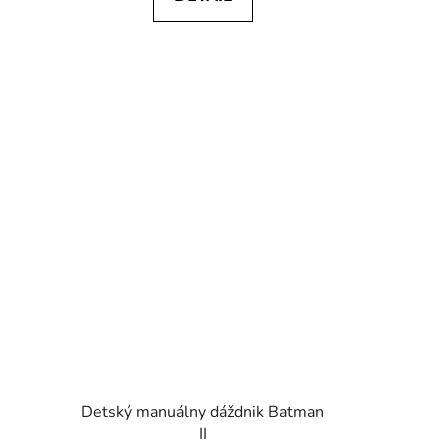
Detský manuálny dáždnik Batman
II