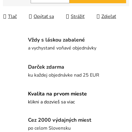
Jednotková cena:
Tlač
Opýtať sa
Strážiť
Zdieľať
Vždy s láskou zabalené
a vychystané voňavé objednávky
Darček zdarma
ku každej objednávke nad 25 EUR
Kvalita na prvom mieste
klikni a dozvieš sa viac
Cez 2000 výdajných miest
po celom Slovensku