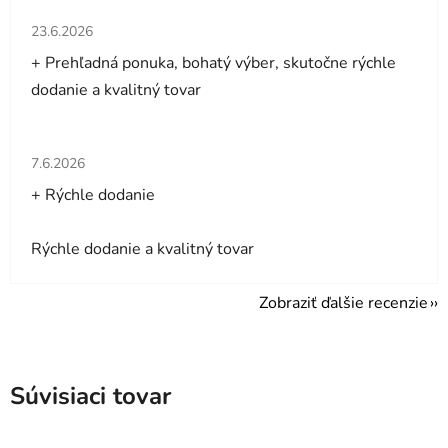
Hodnotenie obchodu je 5 z 5 hviezdičiek.
23.6.2026
+ Prehľadná ponuka, bohatý výber, skutočne rýchle
dodanie a kvalitný tovar
Hodnotenie obchodu je 5 z 5 hviezdičiek.
7.6.2026
+ Rýchle dodanie
Rýchle dodanie a kvalitný tovar
Zobraziť ďalšie recenzie
Súvisiaci tovar