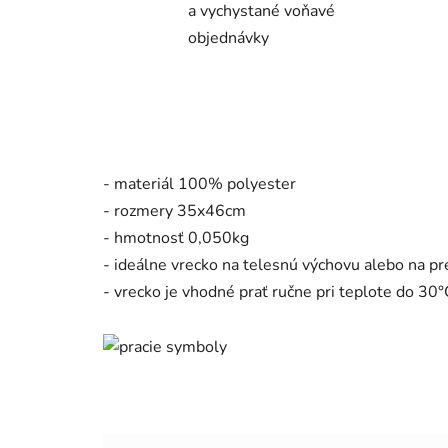
a vychystané voňavé
objednávky
- materiál 100% polyester
- rozmery 35x46cm
- hmotnosť 0,050kg
- ideálne vrecko na telesnú výchovu alebo na p
- vrecko je vhodné prať ručne pri teplote do 30°