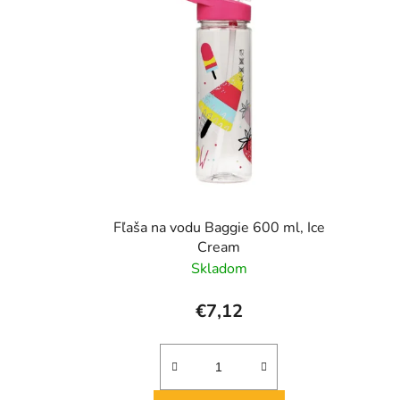
Fľaša na vodu Baggie 600 ml, Ice
Cream
Skladom
€7,12