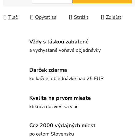
Jednotková cena:
Tlač
Opýtať sa
Strážiť
Zdieľať
Vždy s láskou zabalené
a vychystané voňavé objednávky
Darček zdarma
ku každej objednávke nad 25 EUR
Kvalita na prvom mieste
klikni a dozvieš sa viac
Cez 2000 výdajných miest
po celom Slovensku