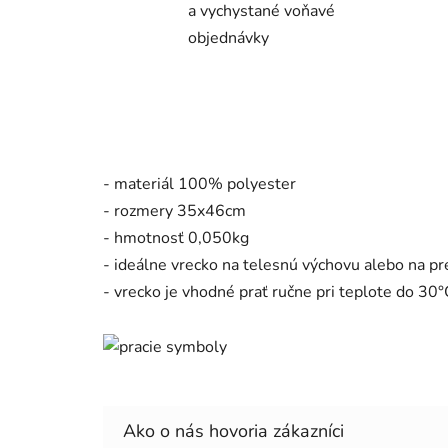
a vychystané voňavé
objednávky
- materiál 100% polyester
- rozmery 35x46cm
- hmotnosť 0,050kg
- ideálne vrecko na telesnú výchovu alebo na p
- vrecko je vhodné prať ručne pri teplote do 30°