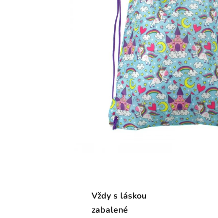
Vždy s láskou
zabalené