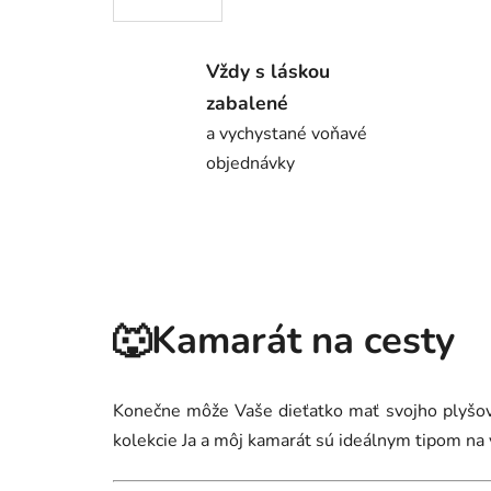
Vždy s láskou
zabalené
a vychystané voňavé
objednávky
🐺Kamarát na cesty
Konečne môže Vaše dieťatko mať svojho plyšové
kolekcie Ja a môj kamarát sú ideálnym tipom na