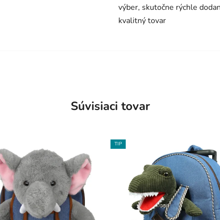
výber, skutočne rýchle dodan
kvalitný tovar
Súvisiaci tovar
TIP