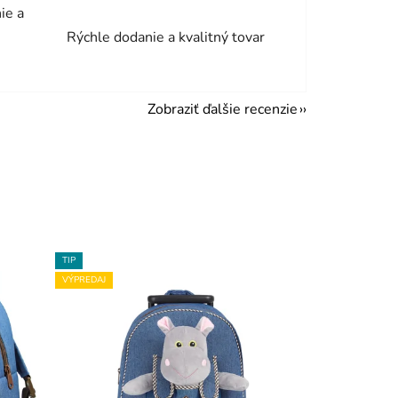
ie a
Rýchle dodanie a kvalitný tovar
Zobraziť ďalšie recenzie
TIP
VÝPREDAJ