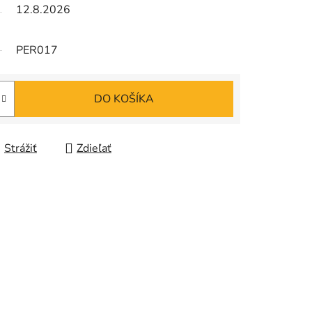
12.8.2026
PER017
DO KOŠÍKA
Strážiť
Zdieľať