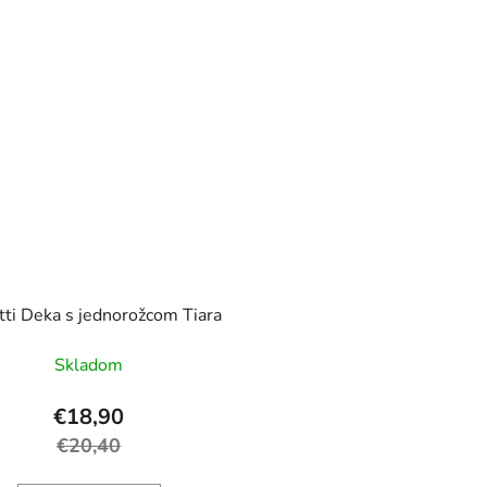
tti Deka s jednorožcom Tiara
Skladom
€18,90
€20,40