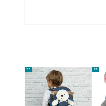
TIP
TIP