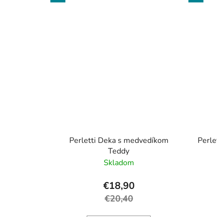
Perletti Deka s medvedíkom
Perle
Teddy
Skladom
€18,90
€20,40