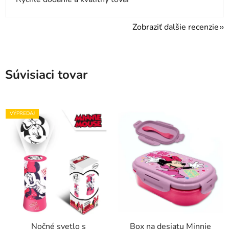
Zobraziť ďalšie recenzie
Súvisiaci tovar
VÝPREDAJ
Nočné svetlo s
Box na desiatu Minnie