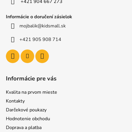
+421 904 667 273
Informácie o doručení zásielok
mojbalik@kidsmall.sk
+421 905 908 714
Informácie pre vás
Kvalita na prvom mieste
Kontakty
Darčekové poukazy
Hodnotenie obchodu
Doprava a platba