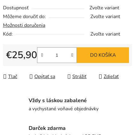
Dostupnosť
Zvoľte variant
Môžeme doručiť do:
Zvoľte variant
Možnosti doručenia
Kód:
Zvoľte variant
€25,90
DO KOŠÍKA
Jednotková cena:
Tlač
Opýtať sa
Strážiť
Zdieľať
Vždy s láskou zabalené
a vychystané voňavé objednávky
Darček zdarma