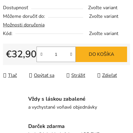
Dostupnosť
Zvoľte variant
Môžeme doručiť do:
Zvoľte variant
Možnosti doručenia
Kód:
Zvoľte variant
€32,90
DO KOŠÍKA
Jednotková cena:
Tlač
Opýtať sa
Strážiť
Zdieľať
Vždy s láskou zabalené
a vychystané voňavé objednávky
Darček zdarma