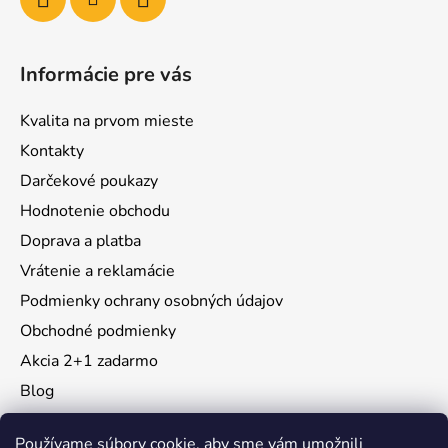
Informácie pre vás
Kvalita na prvom mieste
Kontakty
Darčekové poukazy
Hodnotenie obchodu
Doprava a platba
Vrátenie a reklamácie
Podmienky ochrany osobných údajov
Obchodné podmienky
Akcia 2+1 zadarmo
Blog
Moja objednávka
Používame súbory cookie, aby sme vám umožnili