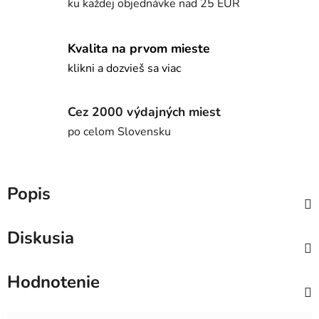
ku každej objednávke nad 25 EUR
Kvalita na prvom mieste
klikni a dozvieš sa viac
Cez 2000 výdajných miest
po celom Slovensku
Popis
Diskusia
Hodnotenie