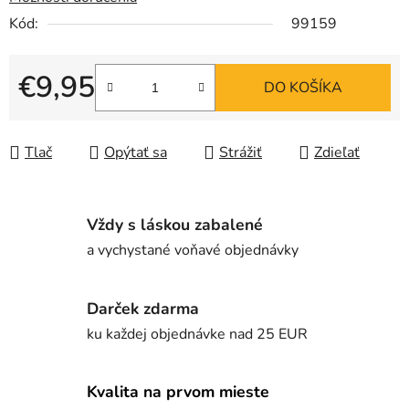
Kód:
99159
€9,95
DO KOŠÍKA
Jednotková cena:
Tlač
Opýtať sa
Strážiť
Zdieľať
Vždy s láskou zabalené
a vychystané voňavé objednávky
Darček zdarma
ku každej objednávke nad 25 EUR
Kvalita na prvom mieste