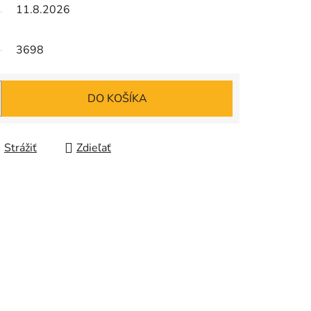
11.8.2026
3698
DO KOŠÍKA
Strážiť
Zdieľať