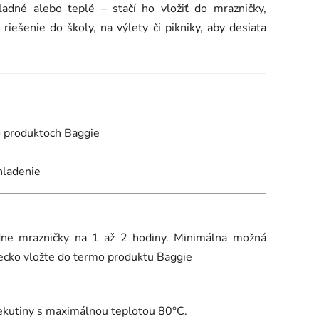
adné alebo teplé – stačí ho vložiť do mrazničky,
riešenie do školy, na výlety či pikniky, aby desiata
o produktoch Baggie
hladenie
dne mrazničky na 1 až 2 hodiny. Minimálna možná
ecko vložte do termo produktu Baggie
tekutiny s maximálnou teplotou 80°C.