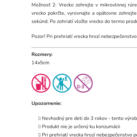
Možnosť 2: Vrecko zohrejte v mikrovlnnej rú
vrecko pokrčte, vyrovnajte a opätovne zohrej
sekúnd. Po zohriatí vložte vrecko do termo prod
Pozor! Pri prehriatí vrecka hrozí nebezpečenstvo
Rozmery:
14x5cm
Upozornenie:
Nevhodný pre deti do 3 rokov - tento výrob
Produkt nie je určený ku konzumácii
Pri prehriatí vrecka hrozí nebezpečenstvo 