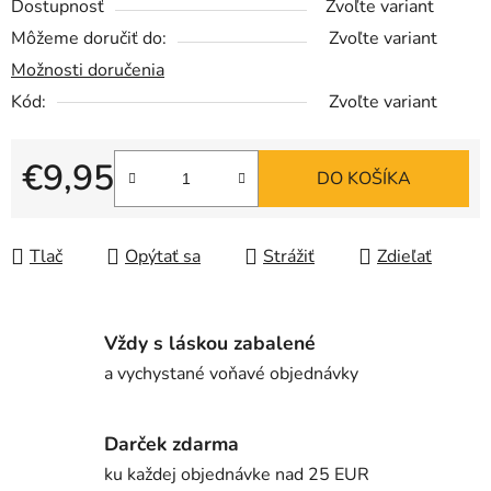
Dostupnosť
Zvoľte variant
Môžeme doručiť do:
Zvoľte variant
Možnosti doručenia
Kód:
Zvoľte variant
€9,95
DO KOŠÍKA
Jednotková cena:
Tlač
Opýtať sa
Strážiť
Zdieľať
Vždy s láskou zabalené
a vychystané voňavé objednávky
Darček zdarma
ku každej objednávke nad 25 EUR