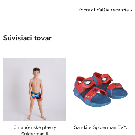
Zobraziť ďalšie recenzie
Súvisiaci tovar
Chlapčenské plavky
Sandále Spiderman EVA
Spiderman II