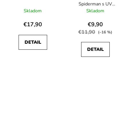
Spiderman s UV
ochranou
Skladom
Skladom
€17,90
€9,90
€11,90
(–16 %)
DETAIL
DETAIL