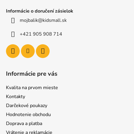
Informácie o doručení zásielok
mojbalik@kidsmall.sk
+421 905 908 714
Informácie pre vás
Kvalita na prvom mieste
Kontakty
Darčekové poukazy
Hodnotenie obchodu
Doprava a platba
Vrátenie a reklamácie