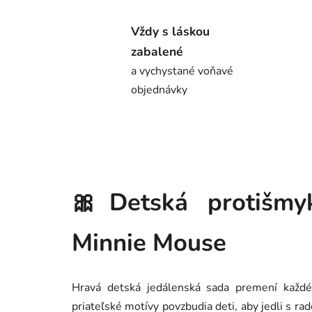
Vždy s láskou
zabalené
a vychystané voňavé
objednávky
🎀Detská protišmy
Minnie Mouse
Hravá detská jedálenská sada premení každé
priateľské motívy povzbudia deti, aby jedli s ra