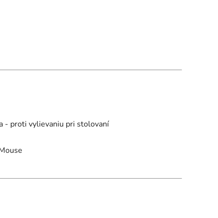
 proti vylievaniu pri stolovaní
e Mouse