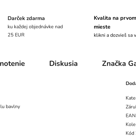
Kvalita na prvo
Darček zdarma
mieste
ku každej objednávke nad
25 EUR
klikni a dozvieš sa 
notenie
Diskusia
Značka
Ga
Doda
Kate
lu bavlny
Záru
EAN
Kole
Kód 