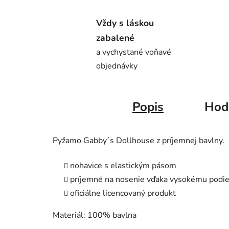
Vždy s láskou
zabalené
a vychystané voňavé
objednávky
Popis
Hod
Pyžamo Gabby´s Dollhouse z príjemnej bavlny.
nohavice s elastickým pásom
príjemné na nosenie vďaka vysokému podie
oficiálne licencovaný produkt
Materiál: 100% bavlna