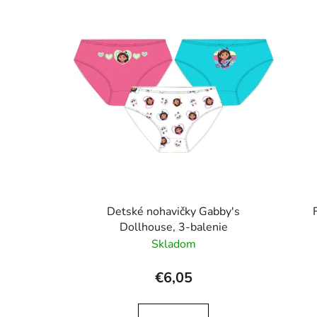
Detské nohavičky Gabby's
Dollhouse, 3-balenie
Skladom
€6,05