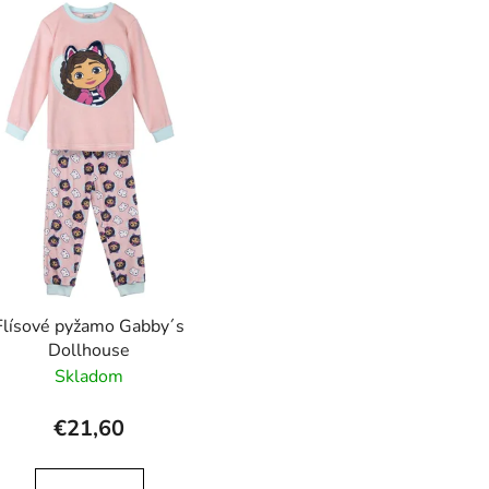
Flísové pyžamo Gabby´s
Dollhouse
Skladom
€21,60