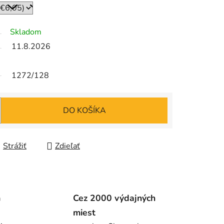
Skladom
11.8.2026
1272/128
DO KOŠÍKA
Strážiť
Zdieľať
m
Cez 2000 výdajných
miest