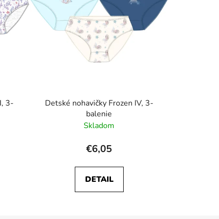
, 3-
Detské nohavičky Frozen IV, 3-
balenie
Skladom
€6,05
DETAIL