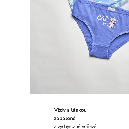
Vždy s láskou
zabalené
a vychystané voňavé