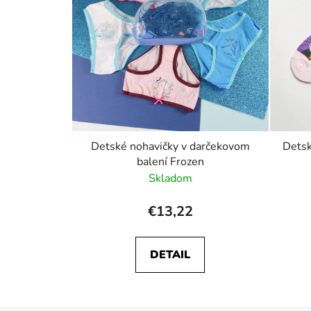
Detské nohavičky v darčekovom
Detsk
balení Frozen
Skladom
€13,22
DETAIL