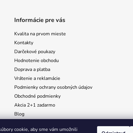
Informácie pre vás
Kvalita na prvom mieste
Kontakty
Darčekové poukazy
Hodnotenie obchodu
Doprava a platba
Vrátenie a reklamácie
Podmienky ochrany osobných údajov
Obchodné podmienky
Akcia 2+1 zadarmo
Blog
Moja objednávka
úbory cookie, aby sme vám umožnili