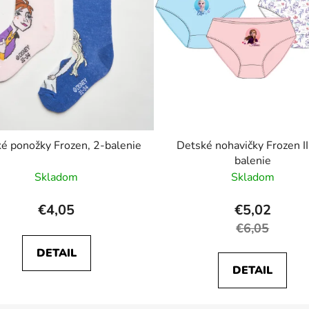
é ponožky Frozen, 2-balenie
Detské nohavičky Frozen III
balenie
Skladom
Skladom
€4,05
€5,02
€6,05
DETAIL
DETAIL