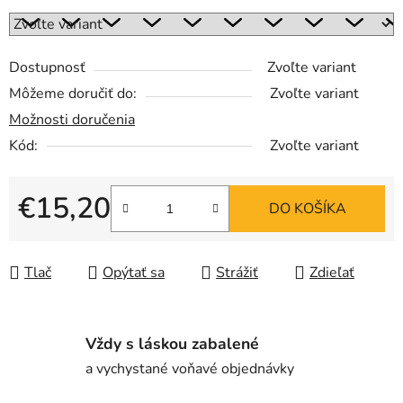
Dostupnosť
Zvoľte variant
Môžeme doručiť do:
Zvoľte variant
Možnosti doručenia
Kód:
Zvoľte variant
€15,20
DO KOŠÍKA
Jednotková cena:
Tlač
Opýtať sa
Strážiť
Zdieľať
Vždy s láskou zabalené
a vychystané voňavé objednávky