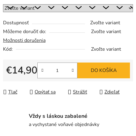
Dostupnosť
Zvoľte variant
Môžeme doručiť do:
Zvoľte variant
Možnosti doručenia
Kód:
Zvoľte variant
€14,90
DO KOŠÍKA
Jednotková cena:
Tlač
Opýtať sa
Strážiť
Zdieľať
Vždy s láskou zabalené
a vychystané voňavé objednávky