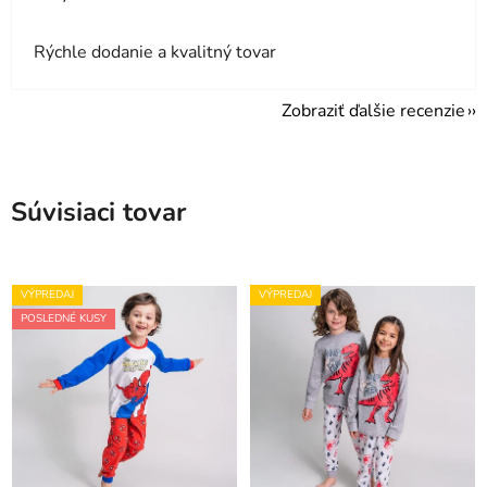
Rýchle dodanie a kvalitný tovar
Zobraziť ďalšie recenzie
Súvisiaci tovar
VÝPREDAJ
VÝPREDAJ
POSLEDNÉ KUSY