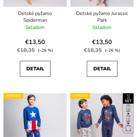
Detské pyžamo
Detské pyžamo Jurassic
Spiderman
Park
Skladom
Skladom
€13,50
€13,50
€18,35
€18,35
(–26 %)
(–26 %)
DETAIL
DETAIL
VÝPREDAJ
VÝPREDAJ