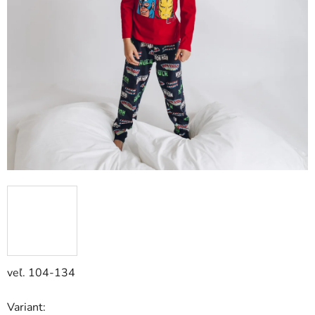
veľ. 104-134
Variant: