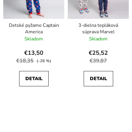
Detské pyžamo Captain
3-dielna tepláková
America
súprava Marvel
Skladom
Skladom
€13,50
€25,52
€18,35
€39,87
(–26 %)
DETAIL
DETAIL