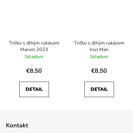
Tričko s dlhým rukávom
Tričko s dlhým rukávom
Marvel 2023
Iron Man
Skladom
Skladom
€8,50
€8,50
DETAIL
DETAIL
Z
á
Kontakt
p