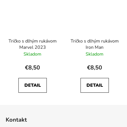
Tričko s dlhým rukávom
Tričko s dlhým rukávom
Marvel 2023
Iron Man
Skladom
Skladom
€8,50
€8,50
DETAIL
DETAIL
Z
á
Kontakt
p