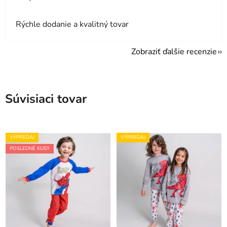
Rýchle dodanie a kvalitný tovar
Zobraziť ďalšie recenzie
Súvisiaci tovar
VÝPREDAJ
VÝPREDAJ
POSLEDNÉ KUSY