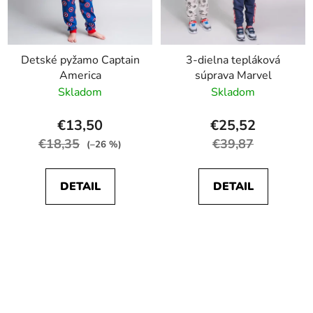
Detské pyžamo Captain
3-dielna tepláková
America
súprava Marvel
Skladom
Skladom
€13,50
€25,52
€18,35
€39,87
(–26 %)
DETAIL
DETAIL