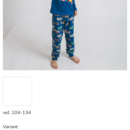
veľ. 104-134
Variant: