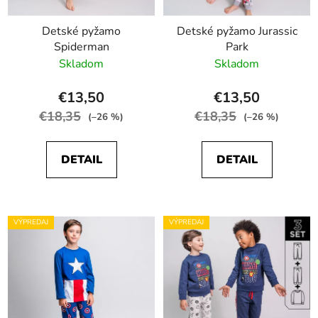
Detské pyžamo
Detské pyžamo Jurassic
Spiderman
Park
Skladom
Skladom
€13,50
€13,50
€18,35
€18,35
(–26 %)
(–26 %)
DETAIL
DETAIL
VÝPREDAJ
VÝPREDAJ