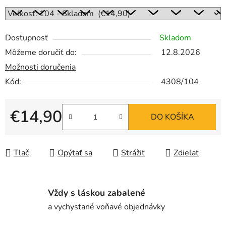
Dostupnosť
Skladom
Môžeme doručiť do:
12.8.2026
Možnosti doručenia
Kód:
4308/104
€14,90
DO KOŠÍKA
Jednotková cena:
Tlač
Opýtať sa
Strážiť
Zdieľať
Vždy s láskou zabalené
a vychystané voňavé objednávky