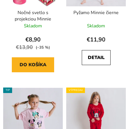
Nočné svetlo s
Pyžamo Minnie čierne
projekciou Minnie
Skladom
Skladom
€8,90
€11,90
€13,90
(–35 %)
DETAIL
DO KOŠÍKA
TIP
VÝPREDAJ