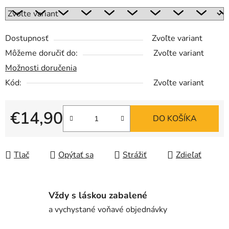
Dostupnosť
Zvoľte variant
Môžeme doručiť do:
Zvoľte variant
Možnosti doručenia
Kód:
Zvoľte variant
€14,90
DO KOŠÍKA
Jednotková cena:
Tlač
Opýtať sa
Strážiť
Zdieľať
Vždy s láskou zabalené
a vychystané voňavé objednávky