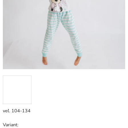
veľ. 104-134
Variant: