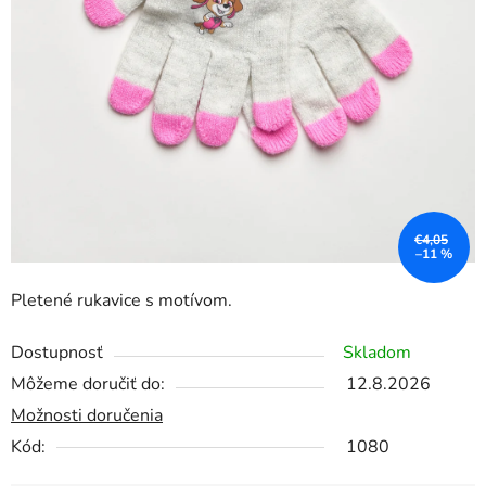
€4,05
–11 %
Pletené rukavice s motívom.
Dostupnosť
Skladom
Môžeme doručiť do:
12.8.2026
Možnosti doručenia
Kód:
1080