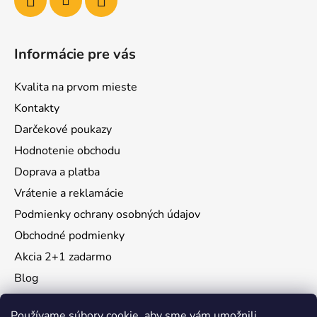
Informácie pre vás
Kvalita na prvom mieste
Kontakty
Darčekové poukazy
Hodnotenie obchodu
Doprava a platba
Vrátenie a reklamácie
Podmienky ochrany osobných údajov
Obchodné podmienky
Akcia 2+1 zadarmo
Blog
Moja objednávka
Používame súbory cookie, aby sme vám umožnili