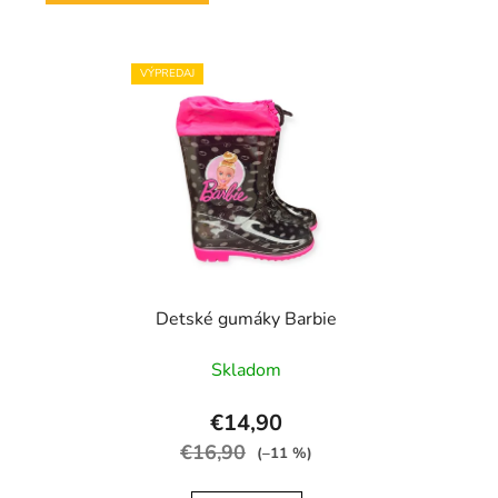
VÝPREDAJ
Detské gumáky Barbie
Skladom
€14,90
€16,90
(–11 %)