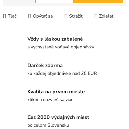
Jednotková cena:
Tlač
Opýtať sa
Strážiť
Zdieľať
Vždy s láskou zabalené
a vychystané voňavé objednávky
Darček zdarma
ku každej objednávke nad 25 EUR
Kvalita na prvom mieste
klikni a dozvieš sa viac
Cez 2000 výdajných miest
po celom Slovensku