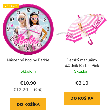
VÝPREDAJ
Nástenné hodiny Barbie
Detský manuálny
dáždnik Barbie Pink
Skladom
Skladom
€10,90
€8,10
€12,20
(–10 %)
DO KOŠÍKA
DO KOŠÍKA