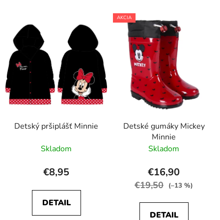
AKCIA
Detský pršiplášť Minnie
Detské gumáky Mickey
Minnie
Skladom
Skladom
€8,95
€16,90
€19,50
(–13 %)
DETAIL
DETAIL