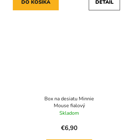
DO KOŠÍKA
DETAIL
Box na desiatu Minnie
Mouse fialový
Skladom
€6,90