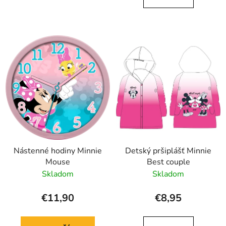
Nástenné hodiny Minnie
Detský pršiplášť Minnie
Mouse
Best couple
Skladom
Skladom
€11,90
€8,95