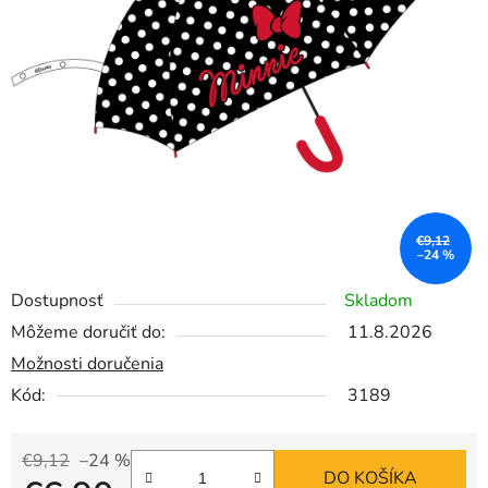
€9,12
–24 %
Dostupnosť
Skladom
Môžeme doručiť do:
11.8.2026
Možnosti doručenia
Kód:
3189
€9,12
–24 %
DO KOŠÍKA