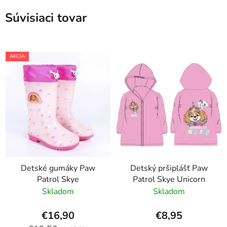
Súvisiaci tovar
AKCIA
Detské gumáky Paw
Detský pršiplášť Paw
Patrol Skye
Patrol Skye Unicorn
Skladom
Skladom
€16,90
€8,95