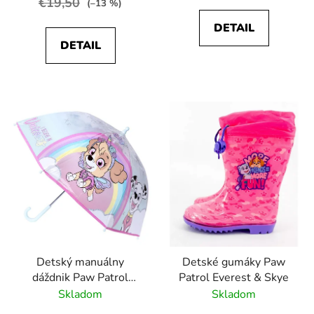
€19,50
(–13 %)
DETAIL
DETAIL
Detský manuálny
Detské gumáky Paw
dáždnik Paw Patrol
Patrol Everest & Skye
Skye Rainbow
Skladom
Skladom