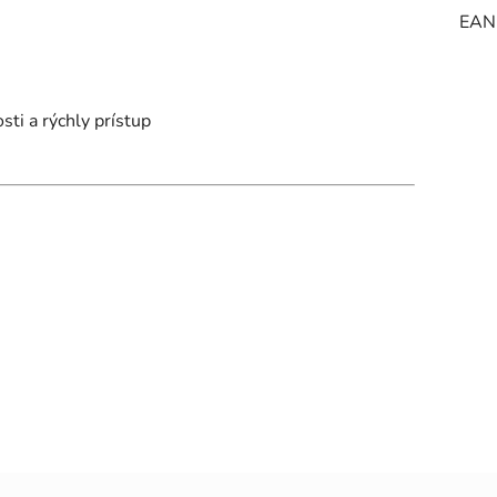
EAN
ti a rýchly prístup