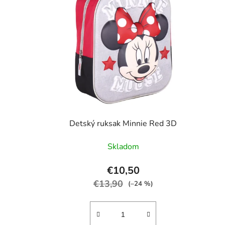
Detský ruksak Minnie Red 3D
Skladom
€10,50
€13,90
(–24 %)