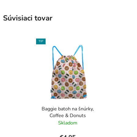
Súvisiaci tovar
TIP
Baggie batoh na šnúrky,
Coffee & Donuts
Skladom