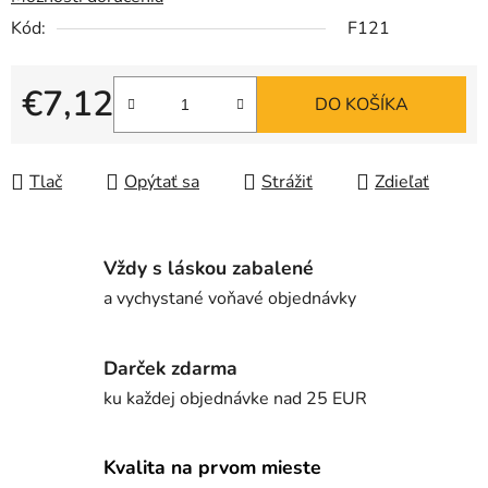
Kód:
F121
€7,12
DO KOŠÍKA
Jednotková cena:
Tlač
Opýtať sa
Strážiť
Zdieľať
Vždy s láskou zabalené
a vychystané voňavé objednávky
Darček zdarma
ku každej objednávke nad 25 EUR
Kvalita na prvom mieste