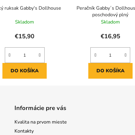
ý ruksak Gabby's Dollhouse
Peračník Gabby´s Dollhous
poschodový plný
Skladom
Skladom
€15,90
€16,95
DO KOŠÍKA
DO KOŠÍKA
Informácie pre vás
Kvalita na prvom mieste
Kontakty