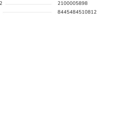
2
2100005898
8445484510812