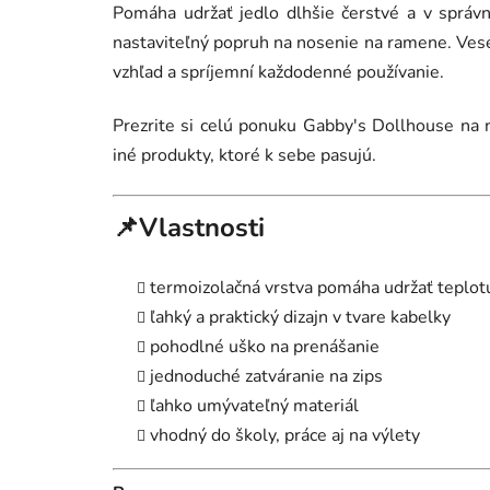
Pomáha udržať jedlo dlhšie čerstvé a v správ
nastaviteľný popruh na nosenie na ramene.
Vese
vzhľad a spríjemní každodenné používanie.
Prezrite si celú ponuku Gabby's Dollhouse na 
iné produkty, ktoré k sebe pasujú.
📌Vlastnosti
termoizolačná vrstva pomáha udržať teplot
ľahký a praktický dizajn v tvare kabelky
pohodlné uško na prenášanie
jednoduché zatváranie na zips
ľahko umývateľný materiál
vhodný do školy, práce aj na výlety