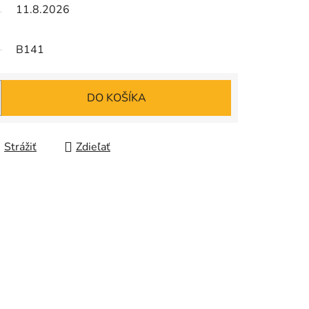
11.8.2026
B141
DO KOŠÍKA
Strážiť
Zdieľať