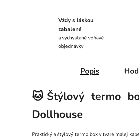
Vždy s láskou
zabalené
a vychystané voňavé
objednávky
Popis
Hod
🐱Štýlový termo bo
Dollhouse
Praktický a štýlový termo box v tvare malej kabel