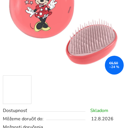
€6,50
–24 %
Dostupnosť
Skladom
Môžeme doručiť do:
12.8.2026
Možnosti doručenia