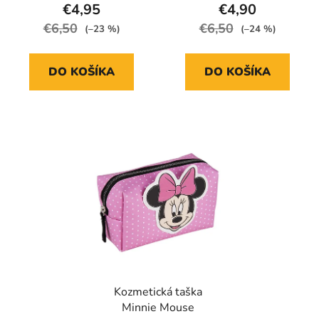
€4,95
€4,90
€6,50
€6,50
(–23 %)
(–24 %)
DO KOŠÍKA
DO KOŠÍKA
Kozmetická taška
Minnie Mouse