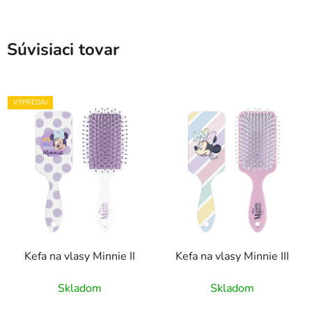
Súvisiaci tovar
VÝPREDAJ
Kefa na vlasy Minnie II
Kefa na vlasy Minnie III
Skladom
Skladom